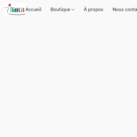
Accueil
Boutique
À propos
Nous conta