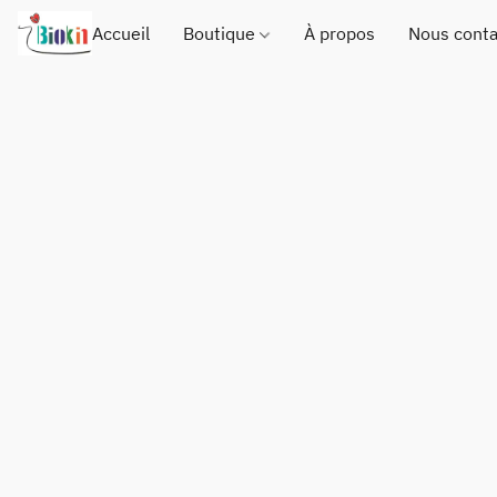
Accueil
Boutique
À propos
Nous conta